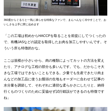
360度からぐるりと一気に凍らせる特殊なファンで、まんべんなく冷やすことで、お
いしさを上手に閉じ込めます
「この工場は初めからHACCPを取ることを前提にしてつくったの
で、有機JASなどの認定を取得したお肉を加工しやすいんです。そ
ういう所も特徴的かな。
ここは規模が小さいから、肉の種類によってカットの方法を変え
たり、アナログな工程の部分も多いんです。でも、だからこそ大
きな工場ではできないこともできる。少量でも生産できたり肉ま
んなどの加工品に使うお饅頭の生地もオーダーに合わせて記事の
水分量を調節して、それぞれに適切な柔らかさにしたりと、納得
行くものづくりのために妥協せず試行錯誤ができるのも特徴です
ね」