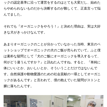
ックの認定基準に沿って運営をするのはとても大変だし、始めた
らやめられないものだから決断するのが難しくて、正直言って悩
んでました。
それでも『オーガニックをやろう！』と決めた理由は、実は大好
きな犬がきっかけなんです。
あまりオーガニックのことが分かっていなかった当時、東京のペ
ットショップでオーガニックの犬のご飯が売られていて。ふと僕
は素朴な疑問として『犬のご飯にオーガニックを導入するって、
何がどう違うんですか？』と訊ねたんですね。すると、『単純に
体にいいとか、おいしいとか、そういうことだけではないんで
す。自然保護や動物愛護のための社会貢献の一環としてオーガニ
ックがあるんです』と言われて、僕の抱えていた疑問がストンと
腑に落ちたんです。