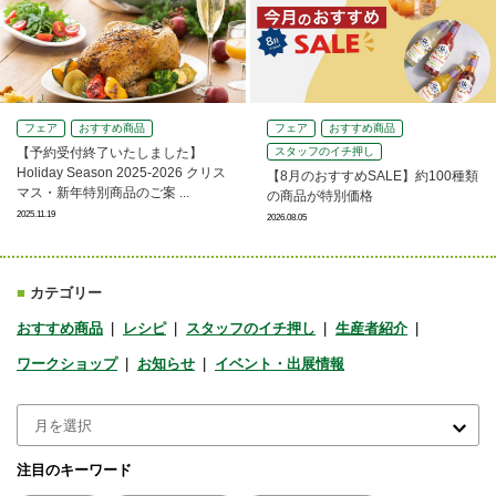
フェア
おすすめ商品
フェア
おすすめ商品
【予約受付終了いたしました】
スタッフのイチ押し
Holiday Season 2025-2026 クリス
【8月のおすすめSALE】約100種類
マス・新年特別商品のご案 ...
の商品が特別価格
2025.11.19
2026.08.05
■
カテゴリー
おすすめ商品
レシピ
スタッフのイチ押し
生産者紹介
ワークショップ
お知らせ
イベント・出展情報
注目のキーワード