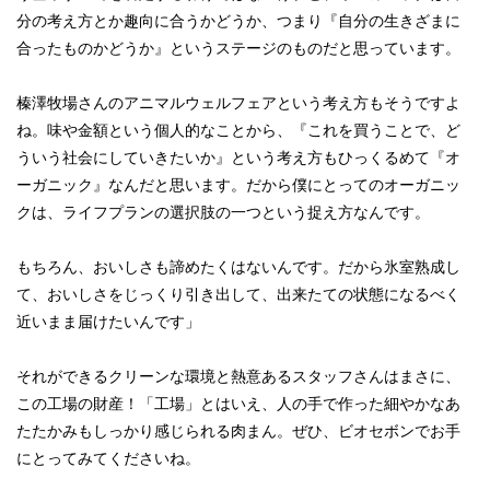
分の考え方とか趣向に合うかどうか、つまり『自分の生きざまに
合ったものかどうか』というステージのものだと思っています。
榛澤牧場さんのアニマルウェルフェアという考え方もそうですよ
ね。味や金額という個人的なことから、『これを買うことで、ど
ういう社会にしていきたいか』という考え方もひっくるめて『オ
ーガニック』なんだと思います。だから僕にとってのオーガニッ
クは、ライフプランの選択肢の一つという捉え方なんです。
もちろん、おいしさも諦めたくはないんです。だから氷室熟成し
て、おいしさをじっくり引き出して、出来たての状態になるべく
近いまま届けたいんです」
それができるクリーンな環境と熱意あるスタッフさんはまさに、
この工場の財産！「工場」とはいえ、人の手で作った細やかなあ
たたかみもしっかり感じられる肉まん。ぜひ、ビオセボンでお手
にとってみてくださいね。