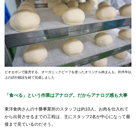
ビオセボンで販売する、オーガニックビーフを使ったオリジナル肉まんも、約半年以
上の試行錯誤を経て完成しました
「食べる」という作業はアナログ。だからアナログ感も大事
東洋食肉さんの十勝事業所のスタッフは約10人。お肉を仕入れて
から出荷させるまでの工程は、主にスタッフ2名が中心になって最
後まで見ているのだそう。