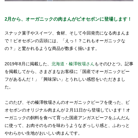
2月から、オーガニックの肉まんがビオセボンに登場します！
スナック菓子やスイーツ、食材、そして今回発売になる肉まんま
で！ビオセボンの店頭には、「えっ！？これもオーガニックな
の？」と驚かれるような商品が数多く揃います。
2019年8月に掲載した、
北海道・榛澤牧場さん
もそのひとつ。記事
を掲載してから、さまざまなお客様に「国産でオーガニックビー
フがあるんだ！」「興味深い」とうれしい感想をいただきまし
た。
このたび、その榛澤牧場さんのオーガニックビーフを使った、ビ
オセボンのオリジナル肉まんが２月11日から登場しています！オ
ーガニックの飼料を食べて育った国産アンガスビーフをふんだん
に使って、お肉そのものを味わうようなぎっしり感と、ふわっと
やわらかい生地がおいしい肉まんです。