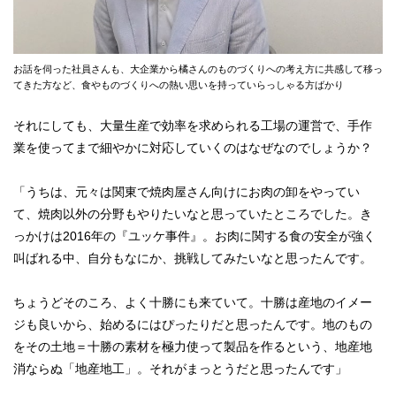
お話を伺った社員さんも、大企業から橘さんのものづくりへの考え方に共感して移っ
てきた方など、食やものづくりへの熱い思いを持っていらっしゃる方ばかり
それにしても、大量生産で効率を求められる工場の運営で、手作
業を使ってまで細やかに対応していくのはなぜなのでしょうか？
「うちは、元々は関東で焼肉屋さん向けにお肉の卸をやってい
て、焼肉以外の分野もやりたいなと思っていたところでした。き
っかけは2016年の『ユッケ事件』。お肉に関する食の安全が強く
叫ばれる中、自分もなにか、挑戦してみたいなと思ったんです。
ちょうどそのころ、よく十勝にも来ていて。十勝は産地のイメー
ジも良いから、始めるにはぴったりだと思ったんです。地のもの
をその土地＝十勝の素材を極力使って製品を作るという、地産地
消ならぬ「地産地工」。それがまっとうだと思ったんです」