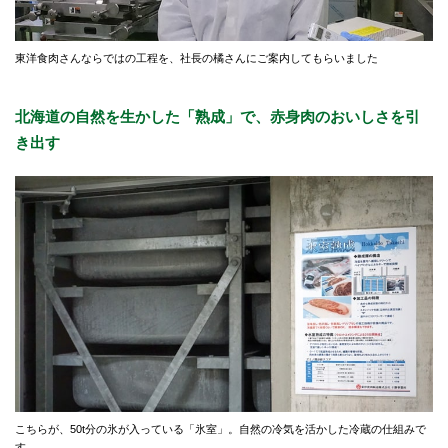
東洋食肉さんならではの工程を、社長の橘さんにご案内してもらいました
北海道の自然を生かした「熟成」で、赤身肉のおいしさを引
き出す
こちらが、50t分の氷が入っている「氷室」。自然の冷気を活かした冷蔵の仕組みで
す