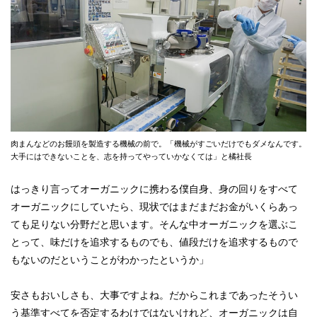
肉まんなどのお饅頭を製造する機械の前で。「機械がすごいだけでもダメなんです。
大手にはできないことを、志を持ってやっていかなくては」と橘社長
はっきり言ってオーガニックに携わる僕自身、身の回りをすべて
オーガニックにしていたら、現状ではまだまだお金がいくらあっ
ても足りない分野だと思います。そんな中オーガニックを選ぶこ
とって、味だけを追求するものでも、値段だけを追求するもので
もないのだということがわかったというか」
安さもおいしさも、大事ですよね。だからこれまであったそうい
う基準すべてを否定するわけではないけれど、オーガニックは自