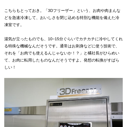
こちらもとっておき。「3Dフリーザー」という、お肉や肉まんな
どを急速冷凍して、おいしさを閉じ込める特別な機能を備えた冷
凍室です。
湯気が立ったものでも、10−15分ぐらいでカチカチに冷やしてくれ
る特殊な機械なんだそうです。通常はお刺身などに使う技術で、
それを「お肉でも使えるんじゃないか！？」と橘社長がひらめい
て、お肉に転用したものなんだそうですよ。発想の転換がすばら
しい！