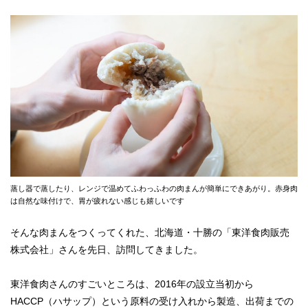
蒸し器で蒸したり、レンジで温めてふわっふわの肉まんが簡単にできあがり。赤身肉
は自然な味付けで、胃が疲れない感じも嬉しいです
そんな肉まんをつくってくれた、北海道・十勝の「東洋食肉販売
株式会社」さんを先日、訪問してきました。
東洋食肉さんのすごいところは、2016年の設立当初から
HACCP（ハサップ）という原料の受け入れから製造、出荷までの