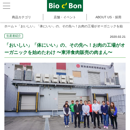
商品カテゴリ
店舗・イベント
ABOUT US・採用
ホーム
>
「おいしい」「体にいい」の、その先へ！お肉の工場がオーガニックを始
めたわけ 〜東洋食肉販売の肉まん〜
生産者紹介
2020.02.21
「おいしい」「体にいい」の、その先へ！お肉の工場がオ
ーガニックを始めたわけ 〜東洋食肉販売の肉まん〜