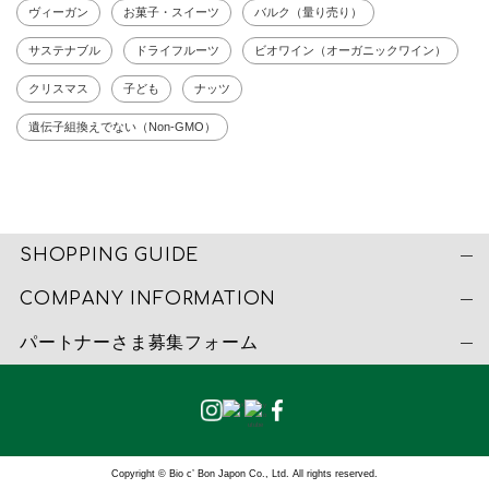
ヴィーガン
お菓子・スイーツ
バルク（量り売り）
サステナブル
ドライフルーツ
ビオワイン（オーガニックワイン）
クリスマス
子ども
ナッツ
遺伝子組換えでない（Non-GMO）
SHOPPING GUIDE
COMPANY INFORMATION
パートナーさま募集フォーム
Copyright © Bio c’ Bon Japon Co., Ltd. All rights reserved.